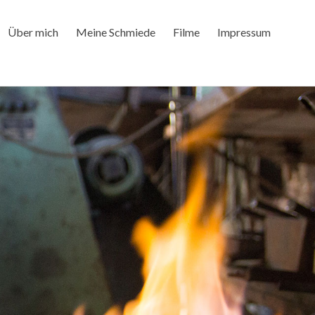
Über mich
Meine Schmiede
Filme
Impressum