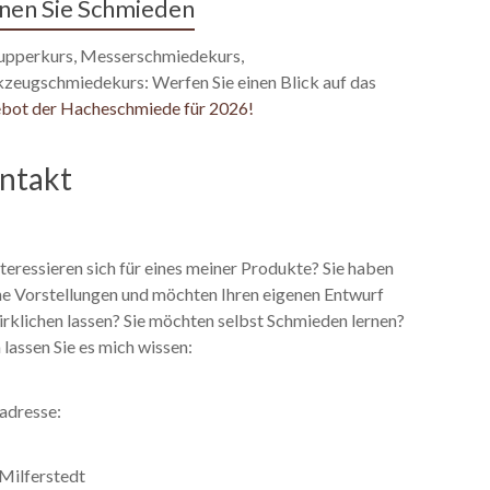
nen Sie Schmieden
upperkurs, Messerschmiedekurs,
zeugschmiedekurs: Werfen Sie einen Blick auf das
bot der Hacheschmiede für 2026!
ntakt
nteressieren sich für eines meiner Produkte? Sie haben
ne Vorstellungen und möchten Ihren eigenen Entwurf
rklichen lassen? Sie möchten selbst Schmieden lernen?
lassen Sie es mich wissen:
adresse:
 Milferstedt