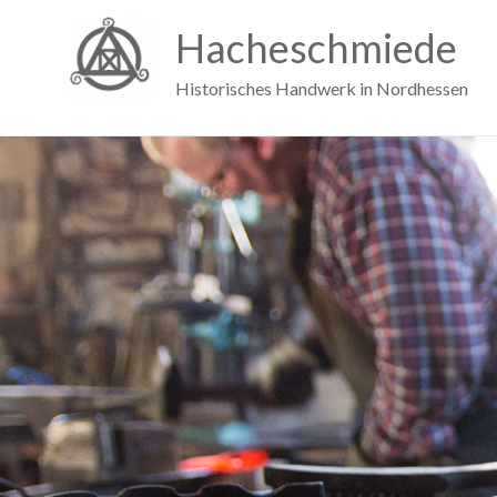
Hacheschmiede
Historisches Handwerk in Nordhessen