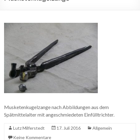
Musketenkugelzange nach Abbildungen aus dem
Spätmittelalter mit angeschmiedeten Einfülltrichter.
Lutz Milferstedt
17. Juli 2016
Allgemein
Keine Kommentare