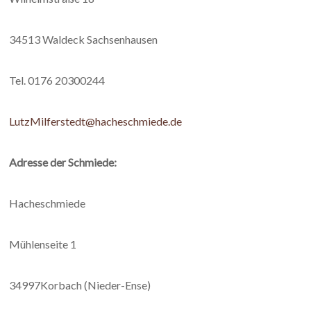
34513 Waldeck Sachsenhausen
Tel. 0176 20300244
LutzMilferstedt@hacheschmiede.de
Adresse der Schmiede:
Hacheschmiede
Mühlenseite 1
34997Korbach (Nieder-Ense)