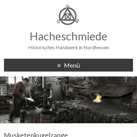
Hacheschmiede
Historisches Handwerk in Nordhessen
Menü
Musketenkugelzange