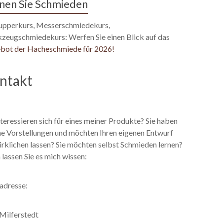
nen Sie Schmieden
upperkurs, Messerschmiedekurs,
zeugschmiedekurs: Werfen Sie einen Blick auf das
bot der Hacheschmiede für 2026!
ntakt
nteressieren sich für eines meiner Produkte? Sie haben
ne Vorstellungen und möchten Ihren eigenen Entwurf
rklichen lassen? Sie möchten selbst Schmieden lernen?
lassen Sie es mich wissen:
adresse:
 Milferstedt