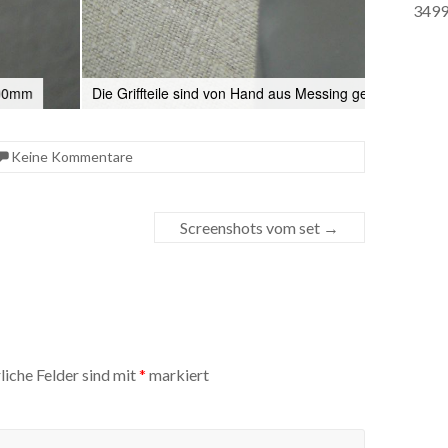
3499
Keine Kommentare
Screenshots vom set
→
liche Felder sind mit
*
markiert