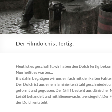
Der Filmdolch ist fertig!
Heut ist es geschaffft, wir haben den Dolch fertig bek
Nun heißt es warten…
Bis dahin begnügen wir uns einfach mit den kalten Fakte
Der Dolch ist aus einem laminierten Stahl geschmiedet un
geformt und gegossen. Der Griff besteht aus dänischer 
Leinöl behandelt und mit Bienenwachs „versiegelt“. Der Fi
der Dolch entsteht.