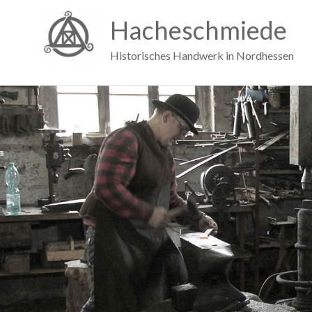
Hacheschmiede
Historisches Handwerk in Nordhessen