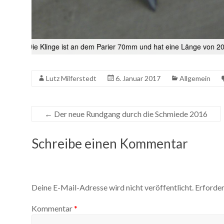
0mm
Die Griffteile sind von Hand aus Messing gegossen.
Lutz Milferstedt
6. Januar 2017
Allgemein
←
Der neue Rundgang durch die Schmiede 2016
Schreibe einen Kommentar
Deine E-Mail-Adresse wird nicht veröffentlicht.
Erforder
Kommentar
*