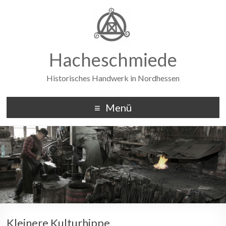
Hacheschmiede
Historisches Handwerk in Nordhessen
Menü
Kleinere Kulturhippe