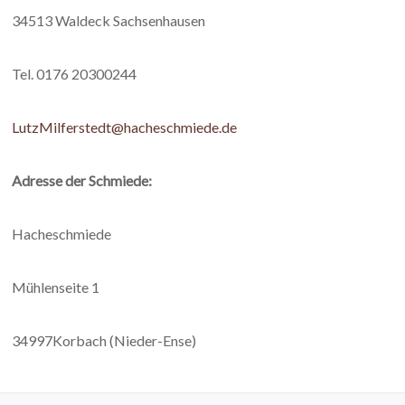
34513 Waldeck Sachsenhausen
Tel. 0176 20300244
LutzMilferstedt@hacheschmiede.de
Adresse der Schmiede:
Hacheschmiede
Mühlenseite 1
34997Korbach (Nieder-Ense)