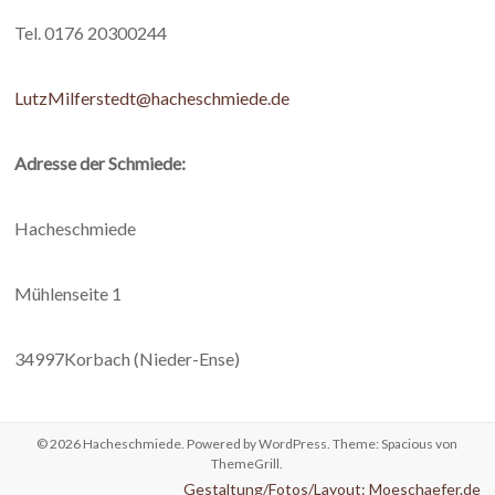
Tel. 0176 20300244
LutzMilferstedt@hacheschmiede.de
Adresse der Schmiede:
Hacheschmiede
Mühlenseite 1
34997Korbach (Nieder-Ense)
© 2026
Hacheschmiede
. Powered by
WordPress
. Theme: Spacious von
ThemeGrill
.
Gestaltung/Fotos/Layout: Moeschaefer.de