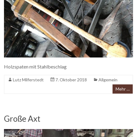
Holzspaten mit Stahlbeschlag
Lutz Milferstedt
7. Oktober 2018
Allgemein
Mehr …
Große Axt