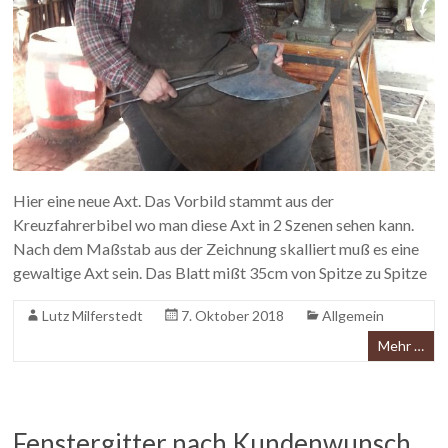
Hier eine neue Axt. Das Vorbild stammt aus der
Kreuzfahrerbibel wo man diese Axt in 2 Szenen sehen kann.
Nach dem Maßstab aus der Zeichnung skalliert muß es eine
gewaltige Axt sein. Das Blatt mißt 35cm von Spitze zu Spitze
Lutz Milferstedt
7. Oktober 2018
Allgemein
Mehr …
Fenstergitter nach Kundenwunsch