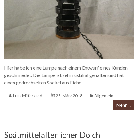
Hier habe ich eine Lampe nach einem Entwurf eines Kunden
geschmiedet. Die Lampe ist sehr rustikal gehalten und hat
einen gedrechselten Sockel aus Eiche.
Lutz Milferstedt
25. März 2018
Allgemein
Mehr …
Spätmittelalterlicher Dolch