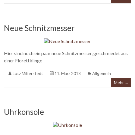
Neue Schnitzmesser
Hier sind noch ein paar neue Schnitzmesser, geschmiedet aus
einer Florettklinge
Lutz Milferstedt
11. März 2018
Allgemein
Mehr …
Uhrkonsole