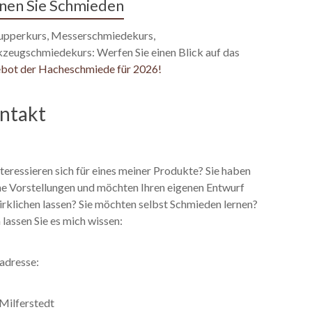
nen Sie Schmieden
upperkurs, Messerschmiedekurs,
zeugschmiedekurs: Werfen Sie einen Blick auf das
bot der Hacheschmiede für 2026!
ntakt
nteressieren sich für eines meiner Produkte? Sie haben
ne Vorstellungen und möchten Ihren eigenen Entwurf
rklichen lassen? Sie möchten selbst Schmieden lernen?
lassen Sie es mich wissen:
adresse:
 Milferstedt