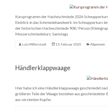
Kursprogramm der Hacheschmiede 2026 Schnupperkurs: F
Einblick in das Schmiedehandwerk. Im Schnupperkurs ler
der historischen Hacheschmiede 90€/ Person (Kleingrupp
Messerschmiedekurs: Samstags
Lutz Milferstedt
13. Februar 2020
Allgemein
Händlerklappwaage
Hier habe ich eine Händlerklappwaage geschmiedet nach
größeren Teile der Waage bestehen aus geschmiedeter Br
aus verzinnten Kupfer.