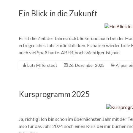
Ein Blick in die Zukunft
Es ist die Zeit der Jahresrückblicke, und auch bei der 
erfolgreiches Jahr zurückblicken. Es haben wieder tolle 
auch viel Spaß hatte. ABER, noch wichtiger ist, nun
Lutz Milferstedt
26. Dezember 2025
Allgemei
Kursprogramm 2025
Ja, richtig! Ich bin schon im übernächsten Jahr mit der T
also für das Jahr 2024 noch einen Kurs bei mir buchen mö