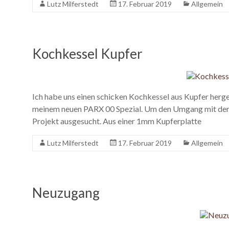
Lutz Milferstedt
17. Februar 2019
Allgemein
Kochkessel Kupfer
Ich habe uns einen schicken Kochkessel aus Kupfer herges
meinem neuen PARX 00 Spezial. Um den Umgang mit der 
Projekt ausgesucht. Aus einer 1mm Kupferplatte
Lutz Milferstedt
17. Februar 2019
Allgemein
Neuzugang