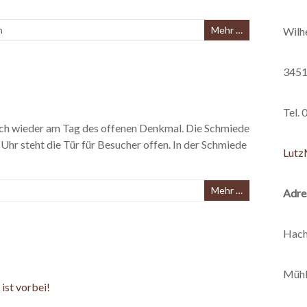
n
Mehr …
Wilh
3451
Tel.
 sich wieder am Tag des offenen Denkmal. Die Schmiede
Uhr steht die Tür für Besucher offen. In der Schmiede
Lutz
Mehr …
Adre
Hach
Mühl