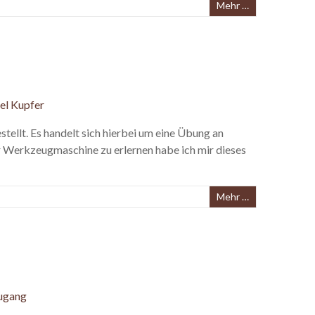
Mehr …
tellt. Es handelt sich hierbei um eine Übung an
Werkzeugmaschine zu erlernen habe ich mir dieses
Mehr …