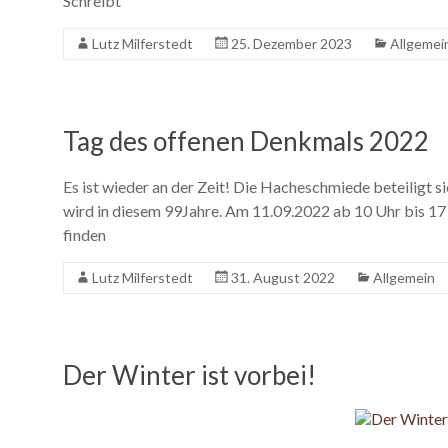
Schreibt
Lutz Milferstedt
25. Dezember 2023
Allgemei
Tag des offenen Denkmals 2022
Es ist wieder an der Zeit! Die Hacheschmiede beteiligt
wird in diesem 99Jahre. Am 11.09.2022 ab 10 Uhr bis 17 
finden
Lutz Milferstedt
31. August 2022
Allgemein
Der Winter ist vorbei!