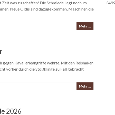
t Zeit was zu schaffen! Die Schmiede liegt noch im
3499
kommen. Neue Oldis sind dazugekommen, Maschinen die
Mehr …
r
ch gegen Kavallerieangriffe wehrte. Mit den Reishaken
cht vorher durch die Stoßklinge zu Fall gebracht
Mehr …
de 2026