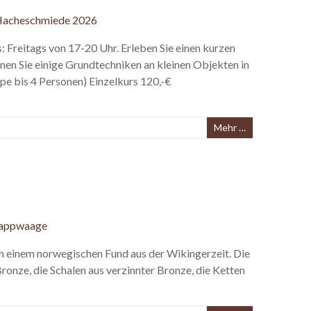
reitags von 17-20 Uhr. Erleben Sie einen kurzen
nen Sie einige Grundtechniken an kleinen Objekten in
e bis 4 Personen) Einzelkurs 120,-€
Mehr …
 einem norwegischen Fund aus der Wikingerzeit. Die
onze, die Schalen aus verzinnter Bronze, die Ketten