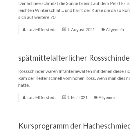
Der Schnee schmilzt die Sonne brennt auf dem Pelz! Es is
leichten Winterschlaf… und harrt der Kurse die da so 
sich auf weitere 70
Lutz Milferstedt
1. August 2021
Allgemein
spätmittelalterlicher Rossschinde
Rossschinder waren Infanteriewaffen mit denen diese si
kam der Reiter schnell vom hohen Ross, wenn man dies ni
hatte.
Lutz Milferstedt
1. Mai 2021
Allgemein
Kursprogramm der Hacheschmie