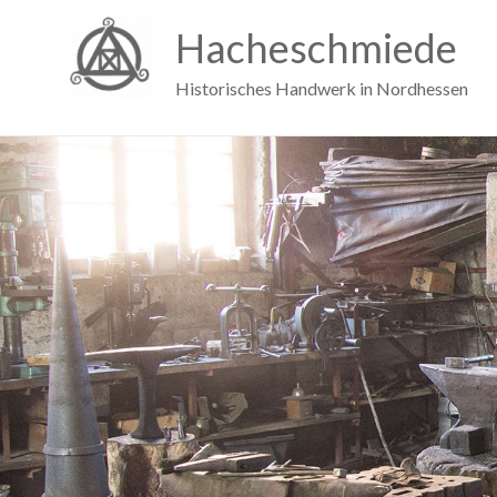
Hacheschmiede
Historisches Handwerk in Nordhessen