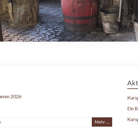
Akt
Kurs
Ein B
Kurs
n
Mehr …