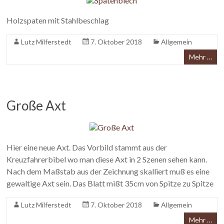
Holzspaten mit Stahlbeschlag
Lutz Milferstedt
7. Oktober 2018
Allgemein
Mehr …
Große Axt
Hier eine neue Axt. Das Vorbild stammt aus der
Kreuzfahrerbibel wo man diese Axt in 2 Szenen sehen kann.
Nach dem Maßstab aus der Zeichnung skalliert muß es eine
gewaltige Axt sein. Das Blatt mißt 35cm von Spitze zu Spitze
Lutz Milferstedt
7. Oktober 2018
Allgemein
Mehr …