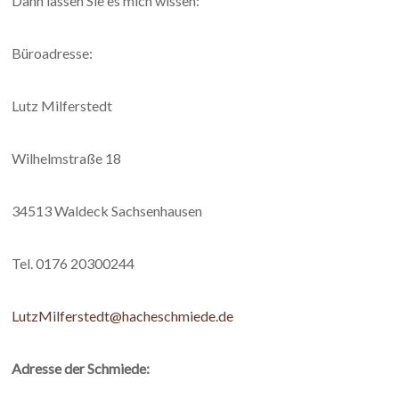
Dann lassen Sie es mich wissen:
Büroadresse:
Lutz Milferstedt
Wilhelmstraße 18
34513 Waldeck Sachsenhausen
Tel. 0176 20300244
LutzMilferstedt@hacheschmiede.de
Adresse der Schmiede: