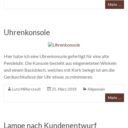
Mehr …
Uhrenkonsole
Hier habe ich eine Uhrenkonsole gefertigt für eine alte
Pendeluhr. Die Konsole besteht aus eingenieteten Winkeln
und einem Basisblech, welches mit Kork belegt ist um die
Geräuschkulisse der Uhr etwas zu minimieren.
Lutz Milferstedt
25. März 2018
Allgemein
Mehr …
Lampe nach Kundenentwurf