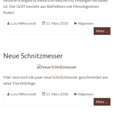
hinteren Klingenrückendrittel welche mit Feilungen versehen
ist. Der Griff besteht aus Büffelhorn mit Messingnieten
fixiert.
Lutz Milferstedt
11. März 2018
Allgemein
Mehr …
Neue Schnitzmesser
Hier sind noch ein paar neue Schnitzmesser, geschmiedet aus
einer Florettklinge
Lutz Milferstedt
11. März 2018
Allgemein
Mehr …